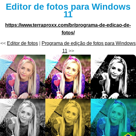
Editor de fotos para Windows
11
https://www.terraproxx.com/br/programa-de-edicao-de-
fotos/
<<
Editor de fotos
|
Programa de edição de fotos para Windows
11
>>