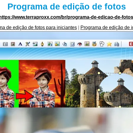
Programa de edição de fotos
https://www.terraproxx.com/br/programa-de-edicao-de-fotos
a de edição de fotos para iniciantes
|
Programa de edição de 