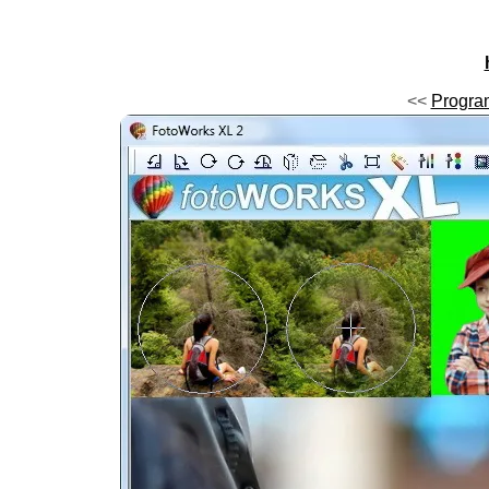
<<
Program