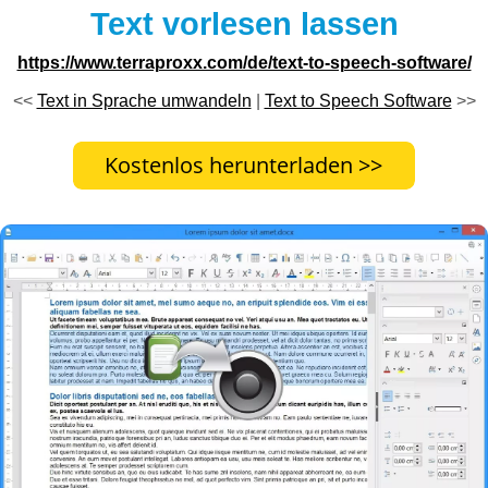
Text vorlesen lassen
https://www.terraproxx.com/de/text-to-speech-software/
<<
Text in Sprache umwandeln
|
Text to Speech Software
>>