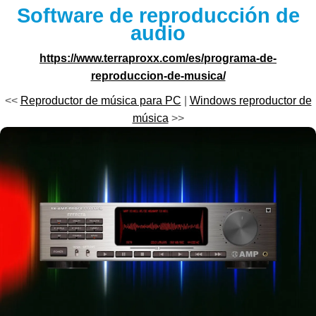
Software de reproducción de
audio
https://www.terraproxx.com/es/programa-de-
reproduccion-de-musica/
<<
Reproductor de música para PC
|
Windows reproductor de
música
>>