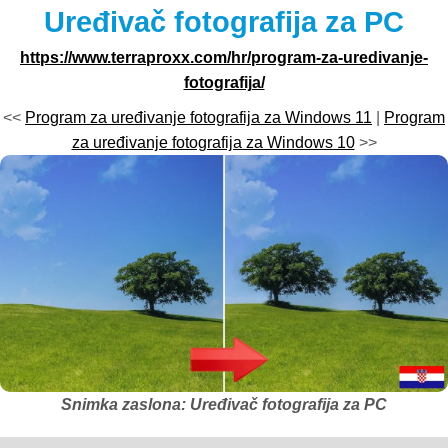
Uređivač fotografija za PC
https://www.terraproxx.com/hr/program-za-uredivanje-
fotografija/
<<
Program za uređivanje fotografija za Windows 11
|
Program
za uređivanje fotografija za Windows 10
>>
Snimka zaslona: Uređivač fotografija za PC