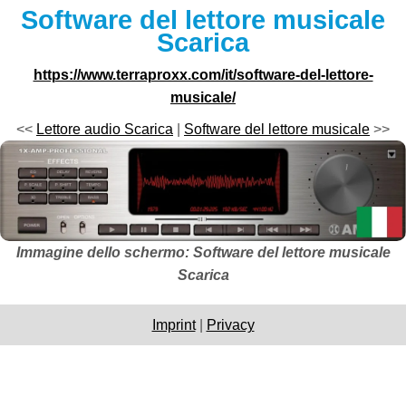
Software del lettore musicale
Scarica
https://www.terraproxx.com/it/software-del-lettore-
musicale/
<<
Lettore audio Scarica
|
Software del lettore musicale
>>
Immagine dello schermo: Software del lettore musicale
Scarica
Imprint
|
Privacy