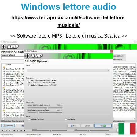
Windows lettore audio
https://www.terraproxx.com/it/software-del-lettore-
musicale/
<<
Software lettore MP3
|
Lettore di musica Scarica
>>