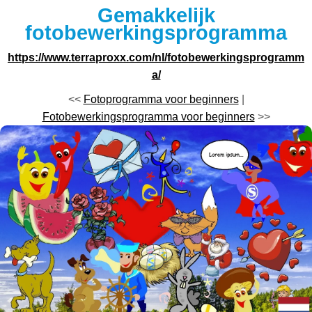
Gemakkelijk
fotobewerkingsprogramma
https://www.terraproxx.com/nl/fotobewerkingsprogramm
a/
<<
Fotoprogramma voor beginners
|
Fotobewerkingsprogramma voor beginners
>>