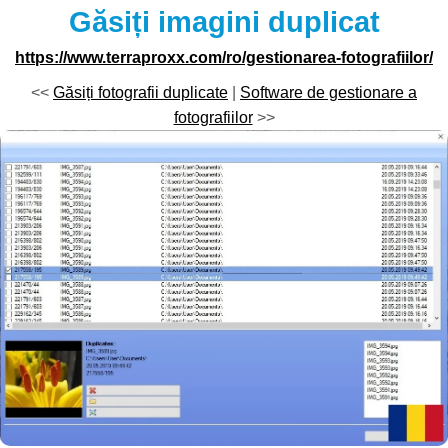
Găsiți imagini duplicat
https://www.terraproxx.com/ro/gestionarea-fotografiilor/
<<
Găsiți fotografii duplicate
|
Software de gestionare a
fotografiilor
>>