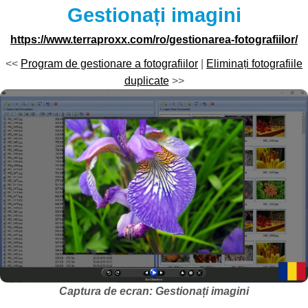
Gestionați imagini
https://www.terraproxx.com/ro/gestionarea-fotografiilor/
<<
Program de gestionare a fotografiilor
|
Eliminați fotografiile
duplicate
>>
Captura de ecran: Gestionați imagini