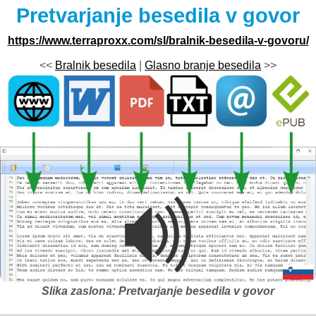
Pretvarjanje besedila v govor
https://www.terraproxx.com/sl/bralnik-besedila-v-govoru/
<<
Bralnik besedila
|
Glasno branje besedila
>>
Slika zaslona: Pretvarjanje besedila v govor