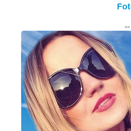
Fot
<<