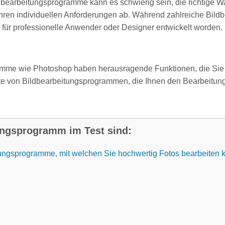
dbearbeitungsprogramme kann es schwierig sein, die richtige Wa
hren individuellen Anforderungen ab. Während zahlreiche Bil
l für professionelle Anwender oder Designer entwickelt worden.
ogramme wie Photoshop haben herausragende Funktionen, die Si
iste von Bildbearbeitungsprogrammen, die Ihnen den Bearbeitun
ungsprogramm im Test sind:
tungsprogramme, mit welchen Sie hochwertig Fotos bearbeiten 