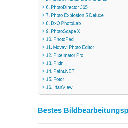
6. PhotoDirector 365
7. Photo Explosion 5 Deluxe
8. DxO PhotoLab
9. PhotoScape X
10. PhotoPad
11. Movavi Photo Editor
12. Pixelmator Pro
13. Pixlr
14. Paint.NET
15. Fotor
16. IrfanView
Bestes Bildbearbeitungsp