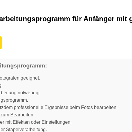
arbeitungsprogramm für Anfänger mit 
eitungsprogramm:
otografen geeignet.
g.
rbeitung notwendig.
ungsprogramm.
otzdem professionelle Ergebnisse beim Fotos bearbeiten.
 zum Bearbeiten.
er mit Effekten oder Einstellungen.
er Stapelverarbeitung.