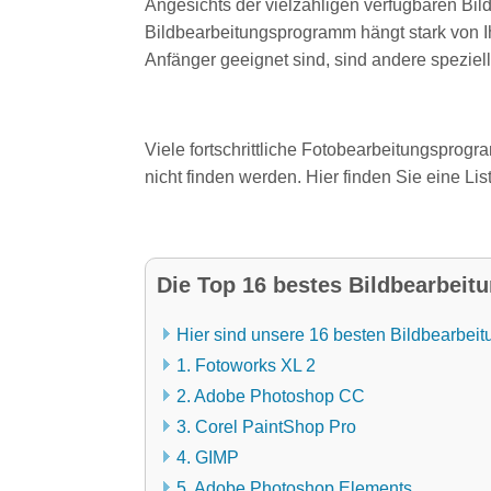
Angesichts der vielzähligen verfügbaren Bil
Bildbearbeitungsprogramm hängt stark von I
Anfänger geeignet sind, sind andere speziel
Viele fortschrittliche Fotobearbeitungspr
nicht finden werden. Hier finden Sie eine L
Die Top 16 bestes Bildbearbeit
Hier sind unsere 16 besten Bildbearbei
1. Fotoworks XL 2
2. Adobe Photoshop CC
3. Corel PaintShop Pro
4. GIMP
5. Adobe Photoshop Elements