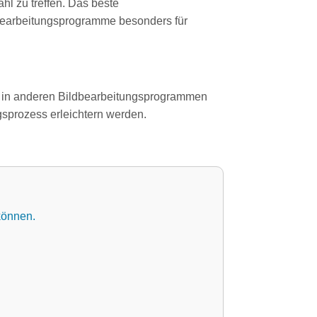
hl zu treffen. Das beste
dbearbeitungsprogramme besonders für
e in anderen Bildbearbeitungsprogrammen
gsprozess erleichtern werden.
können.