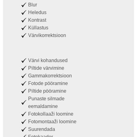
Blur
Heledus
Kontrast
Küllastus
Värvikorrektsioon
Värvi kohandused
Piltide värvimine
Gammakorrektsioon
Fotode pööramine
Piltide pööramine
Punaste silmade
eemaldamine
Fotokollaaži loomine
Fotomontaaži loomine
Suurendada
Fotokaader