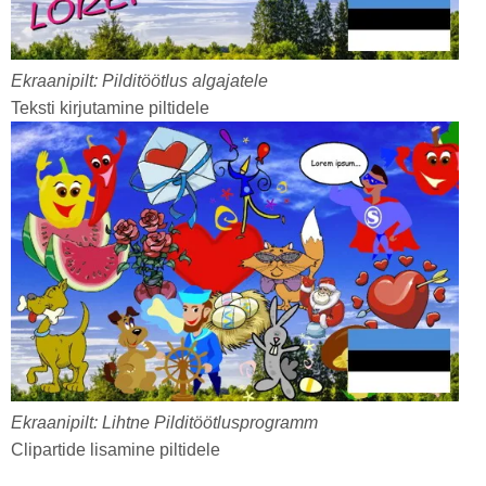
Ekraanipilt: Pilditöötlus algajatele
Teksti kirjutamine piltidele
Ekraanipilt: Lihtne Pilditöötlusprogramm
Clipartide lisamine piltidele