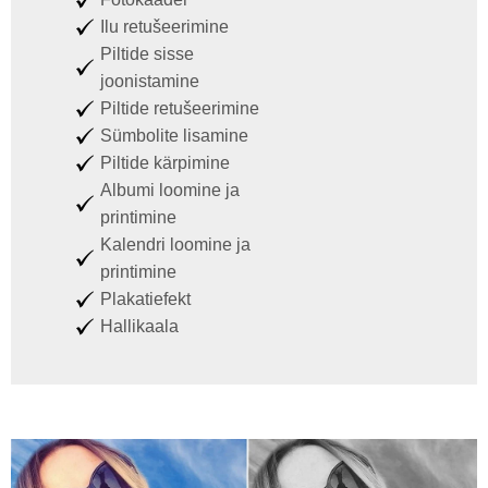
Ilu retušeerimine
Piltide sisse
joonistamine
Piltide retušeerimine
Sümbolite lisamine
Piltide kärpimine
Albumi loomine ja
printimine
Kalendri loomine ja
printimine
Plakatiefekt
Hallikaala