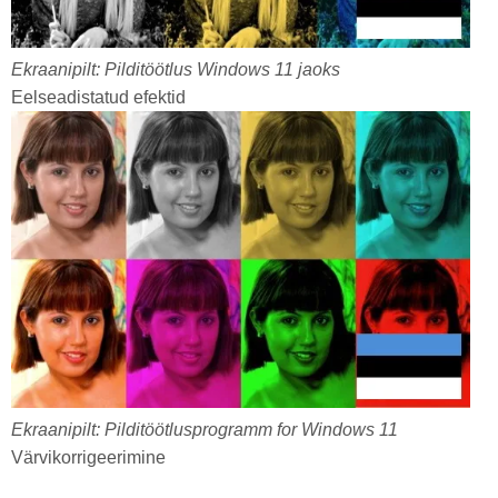
Ekraanipilt: Pilditöötlus Windows 11 jaoks
Eelseadistatud efektid
Ekraanipilt: Pilditöötlusprogramm for Windows 11
Värvikorrigeerimine