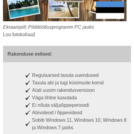
Ekraanipilt: Pilditöötlusprogramm PC jaoks
Loo fotokollaaž
Rakenduse eelised:
Regulaarsed tasuta uuendused
Tasuta abi ja tugi küsimuste korral
Alati uusim rakendusversioon
Väga lihtne kasutada
Ei nõuta väljaõppeperioodi
Abivideod / õppevideod
Sobib Windows 11, Windows 10, Windows 8
ja Windows 7 jaoks