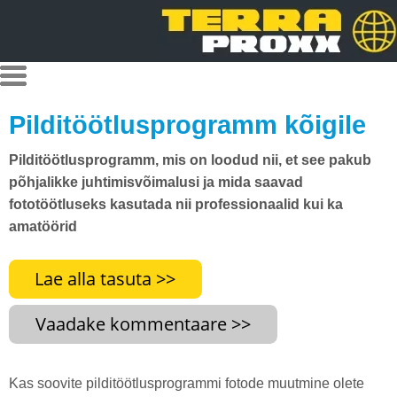
Pilditöötlusprogramm kõigile
Pilditöötlusprogramm, mis on loodud nii, et see pakub
põhjalikke juhtimisvõimalusi ja mida saavad
fototöötluseks kasutada nii professionaalid kui ka
amatöörid
Kas soovite pilditöötlusprogrammi fotode muutmine olete