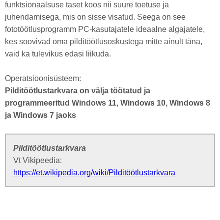
funktsionaalsuse taset koos nii suure toetuse ja
juhendamisega, mis on sisse visatud. Seega on see
fototöötlusprogramm PC-kasutajatele ideaalne algajatele,
kes soovivad oma pilditöötlusoskustega mitte ainult täna,
vaid ka tulevikus edasi liikuda.
Operatsioonisüsteem:
Pilditöötlustarkvara on välja töötatud ja
programmeeritud Windows 11, Windows 10, Windows 8
ja Windows 7 jaoks
Pilditöötlustarkvara
Vt Vikipeedia:
https://et.wikipedia.org/wiki/Pilditöötlustarkvara