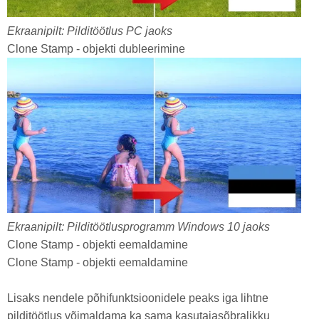
Ekraanipilt: Pilditöötlus PC jaoks
Clone Stamp - objekti dubleerimine
Ekraanipilt: Pilditöötlusprogramm Windows 10 jaoks
Clone Stamp - objekti eemaldamine
Clone Stamp - objekti eemaldamine
Lisaks nendele põhifunktsioonidele peaks iga lihtne
pilditöötlus võimaldama ka sama kasutajasõbralikku