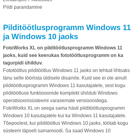
Pildi parandamine
Pilditöötlusprogramm Windows 11
ja Windows 10 jaoks
FotoWorks XL on pilditöötlusprogramm Windows 11
jaoks, kuid see keerukas fototöötlusprogramm on ka
tagurpidi ühilduv.
Fototöötlus pilditöötlus Windows 11 jaoks on tehtud lihtsaks
tänu selle tööriista üldisele disainile. Kuid see ei ole ainult
pilditöötlusprogramm Windows 11 kasutajatele, sest kogu
pilditöötluse funktsioonide komplekt ühildub Windows
operatsioonisüsteemi varasemate versioonidega.
FotoWorks XL on seega sama hästi pilditöötlusprogramm
Windows 10 kasutajatele kui ka Windows 11 kasutajatele.
Tõepoolest, kui pilditöötlus Windows 10 jaoks, töötab kogu
süsteem täpselt samamoodi. Sa saad Windows 10