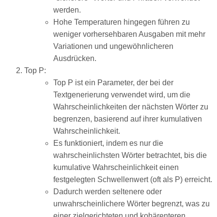
werden.
Hohe Temperaturen hingegen führen zu
weniger vorhersehbaren Ausgaben mit mehr
Variationen und ungewöhnlicheren
Ausdrücken.
Top P:
Top P ist ein Parameter, der bei der
Textgenerierung verwendet wird, um die
Wahrscheinlichkeiten der nächsten Wörter zu
begrenzen, basierend auf ihrer kumulativen
Wahrscheinlichkeit.
Es funktioniert, indem es nur die
wahrscheinlichsten Wörter betrachtet, bis die
kumulative Wahrscheinlichkeit einen
festgelegten Schwellenwert (oft als P) erreicht.
Dadurch werden seltenere oder
unwahrscheinlichere Wörter begrenzt, was zu
einer zielgerichteten und kohärenteren