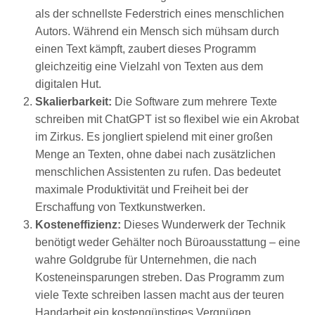
als der schnellste Federstrich eines menschlichen
Autors. Während ein Mensch sich mühsam durch
einen Text kämpft, zaubert dieses Programm
gleichzeitig eine Vielzahl von Texten aus dem
digitalen Hut.
Skalierbarkeit:
Die Software zum mehrere Texte
schreiben mit ChatGPT ist so flexibel wie ein Akrobat
im Zirkus. Es jongliert spielend mit einer großen
Menge an Texten, ohne dabei nach zusätzlichen
menschlichen Assistenten zu rufen. Das bedeutet
maximale Produktivität und Freiheit bei der
Erschaffung von Textkunstwerken.
Kosteneffizienz:
Dieses Wunderwerk der Technik
benötigt weder Gehälter noch Büroausstattung – eine
wahre Goldgrube für Unternehmen, die nach
Kosteneinsparungen streben. Das Programm zum
viele Texte schreiben lassen macht aus der teuren
Handarbeit ein kostengünstiges Vergnügen.