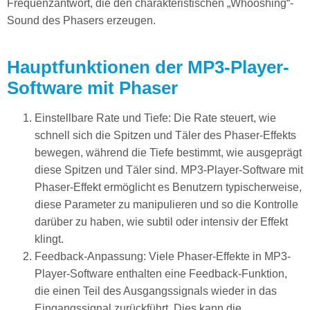
Frequenzantwort, die den charakteristischen „Whooshing“-
Sound des Phasers erzeugen.
Hauptfunktionen der MP3-Player-
Software mit Phaser
Einstellbare Rate und Tiefe: Die Rate steuert, wie
schnell sich die Spitzen und Täler des Phaser-Effekts
bewegen, während die Tiefe bestimmt, wie ausgeprägt
diese Spitzen und Täler sind. MP3-Player-Software mit
Phaser-Effekt ermöglicht es Benutzern typischerweise,
diese Parameter zu manipulieren und so die Kontrolle
darüber zu haben, wie subtil oder intensiv der Effekt
klingt.
Feedback-Anpassung: Viele Phaser-Effekte in MP3-
Player-Software enthalten eine Feedback-Funktion,
die einen Teil des Ausgangssignals wieder in das
Eingangssignal zurückführt. Dies kann die