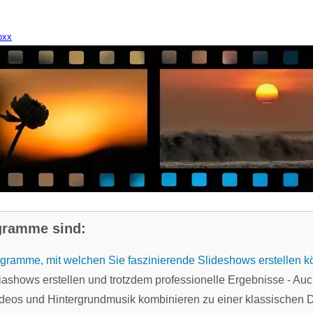
oxx
gramme sind:
gramme, mit welchen Sie faszinierende Slideshows erstellen k
iashows erstellen und trotzdem professionelle Ergebnisse - Auc
ideos und Hintergrundmusik kombinieren zu einer klassischen 