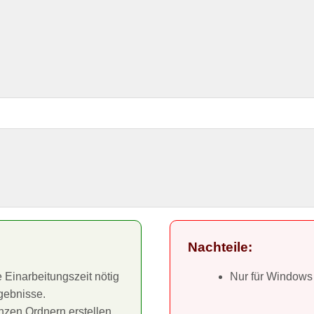
Nachteile:
 Einarbeitungszeit nötig
Nur für Windows 
gebnisse.
zen Ordnern erstellen