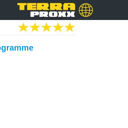
rogramme