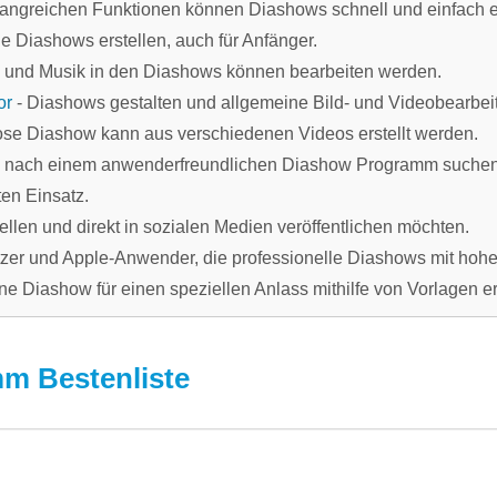
fangreichen Funktionen können Diashows schnell und einfach er
 Diashows erstellen, auch für Anfänger.
s und Musik in den Diashows können bearbeiten werden.
or
- Diashows gestalten und allgemeine Bild- und Videobearbei
ose Diashow kann aus verschiedenen Videos erstellt werden.
die nach einem anwenderfreundlichen Diashow Programm suchen
ten Einsatz.
tellen und direkt in sozialen Medien veröffentlichen möchten.
zer und Apple-Anwender, die professionelle Diashows mit hoher
ne Diashow für einen speziellen Anlass mithilfe von Vorlagen e
m Bestenliste