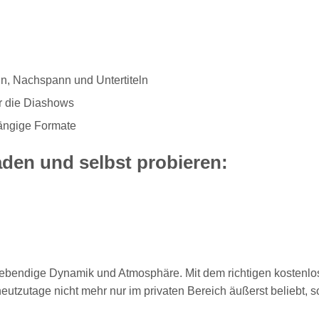
nn, Nachspann und Untertiteln
ür die Diashows
ängige Formate
aden und selbst probieren:
e lebendige Dynamik und Atmosphäre. Mit dem richtigen koste
utzutage nicht mehr nur im privaten Bereich äußerst beliebt, s