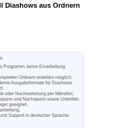
ll Diashows aus Ordnern
:
es Programm, keine Einarbeitung
pletten Ordnern erstellen möglich.
derne Ausgabeformate für Diashows
t.
ik oder Nachvertonung per Mikrofon.
rspann und Nachspann sowie Untertitel.
nger geeignet.
earbeitung.
und Support in deutscher Sprache.