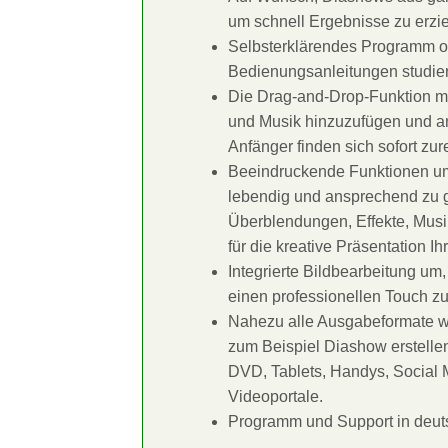
um schnell Ergebnisse zu erzie
Selbsterklärendes Programm 
Bedienungsanleitungen studie
Die Drag-and-Drop-Funktion ma
und Musik hinzuzufügen und a
Anfänger finden sich sofort zur
Beeindruckende Funktionen u
lebendig und ansprechend zu g
Überblendungen, Effekte, Mus
für die kreative Präsentation Ih
Integrierte Bildbearbeitung um, 
einen professionellen Touch zu
Nahezu alle Ausgabeformate we
zum Beispiel Diashow erstelle
DVD, Tablets, Handys, Social 
Videoportale.
Programm und Support in deut