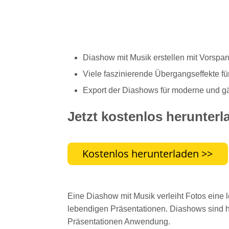
Diashow mit Musik erstellen mit Vorspa
Viele faszinierende Übergangseffekte f
Export der Diashows für moderne und g
Jetzt kostenlos herunterl
Eine Diashow mit Musik verleiht Fotos ein
lebendigen Präsentationen. Diashows sind he
Präsentationen Anwendung.