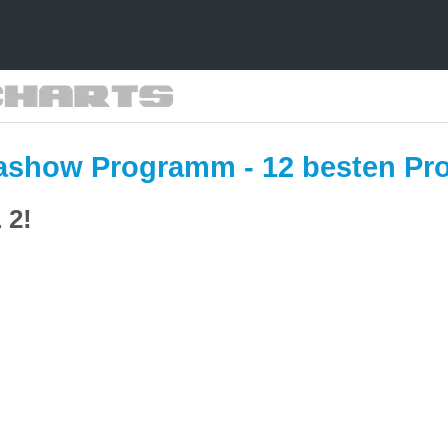
iashow Programm - 12 besten P
 2!