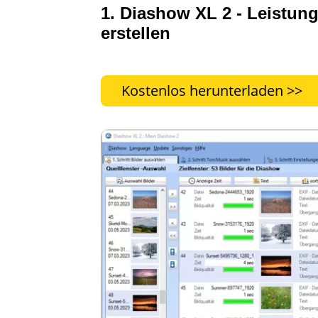
1.
Diashow XL 2
- Leistun
erstellen