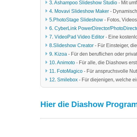
3. Ashampoo Slideshow Studio
- Mit um
4. Movavi Slideshow Maker
- Dynamische
5.PhotoStage Slideshow
- Fotos, Video
6. CyberLink PowerDirector/PhotoDirect
7. VideoPad Video Editor
- Eine kostenl
8.Slideshow Creator
- Für Einsteiger, 
9. Kizoa
- Für den beruflichen oder priva
10. Animoto
- Für alle, die Diashows ers
11. FotoMagico
- Für anspruchsvolle Nut
12. Smilebox
- Für diejenigen, welche ei
Hier die Diashow Program