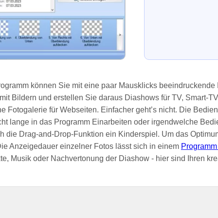
ogramm können Sie mit eine paar Mausklicks beeindruckende
 mit Bildern und erstellen Sie daraus Diashows für TV, Smart-
ne Fotogalerie für Webseiten. Einfacher geht’s nicht. Die Bedi
icht lange in das Programm Einarbeiten oder irgendwelche Bed
h die Drag-and-Drop-Funktion ein Kinderspiel. Um das Optimum
 Die Anzeigedauer einzelner Fotos lässt sich in einem
Programm 
te, Musik oder Nachvertonung der Diashow - hier sind Ihren kre