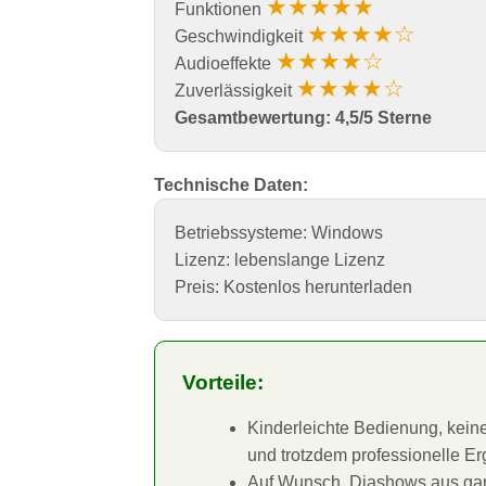
★★★★★
Funktionen
★★★★☆
Geschwindigkeit
★★★★☆
Audioeffekte
★★★★☆
Zuverlässigkeit
Gesamtbewertung: 4,5/5 Sterne
Technische Daten:
Betriebssysteme: Windows
Lizenz: lebenslange Lizenz
Preis: Kostenlos herunterladen
Vorteile:
Kinderleichte Bedienung, keine
und trotzdem professionelle Er
Auf Wunsch, Diashows aus gan