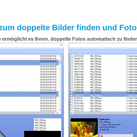
zum doppelte Bilder finden und Fot
 ermöglicht es Ihnen, doppelte Fotos automatisch zu finde