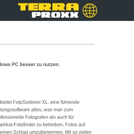
ndows PC besser zu nutzen.
ietet FotoSortierer XL, eine führende
ltungssoftware alles, was man zum
essionelle Fotografen als auch für
likat-Fotofinder zu betreiben, Fotos auf
uf einen Schlag umzubenennen. Mit so vielen