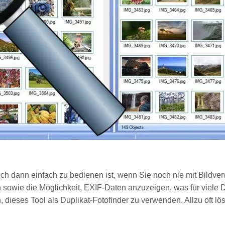
uch dann einfach zu bedienen ist, wenn Sie noch nie mit Bildve
en sowie die Möglichkeit, EXIF-Daten anzuzeigen, was für viele Di
n, dieses Tool als Duplikat-Fotofinder zu verwenden. Allzu oft