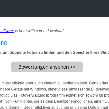
software
is here with a free download.
re
e, um doppelte Fotos zu finden und den Speicher Ihres Wi
muss effektiv, aber auch einfach zu bedienen sein. Genau das b
 andere Geräte mit Windows, bietet diese umfassende Bildverwa
ötigt. Das Fotoverwaltungsprogramm eignet sich sowohl für prof
ahl von Funktionen, die es dem Benutzer ermöglichen, einen Dup
zu entfernen, Bilder effektiver zu suchen und seine Dateien a