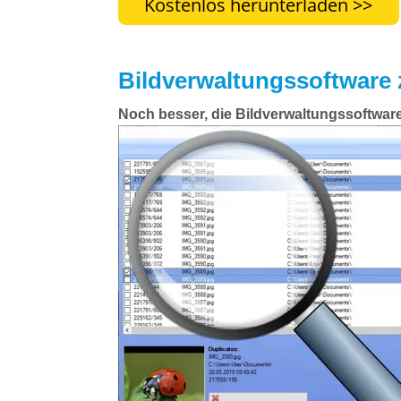
Bildverwaltungssoftware 
Noch besser, die Bildverwaltungssoftware