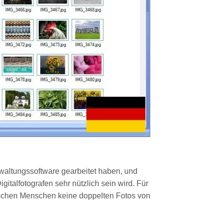
rwaltungssoftware gearbeitet haben, und
gitalfotografen sehr nützlich sein wird. Für
 löschen Menschen keine doppelten Fotos von