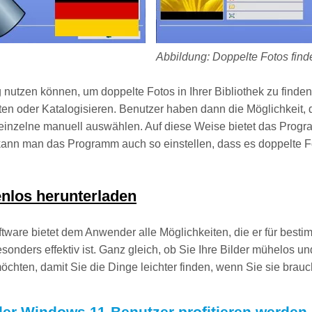
Abbildung: Doppelte Fotos find
 nutzen können, um doppelte Fotos in Ihrer Bibliothek zu finden
ten oder Katalogisieren. Benutzer haben dann die Möglichkeit,
 einzelne manuell auswählen. Auf diese Weise bietet das Progr
 kann man das Programm auch so einstellen, dass es doppelte F
nlos herunterladen
ware bietet dem Anwender alle Möglichkeiten, die er für besti
esonders effektiv ist. Ganz gleich, ob Sie Ihre Bilder mühelos
öchten, damit Sie die Dinge leichter finden, wenn Sie sie brauc
der Windows 11-Benutzer profitieren werden