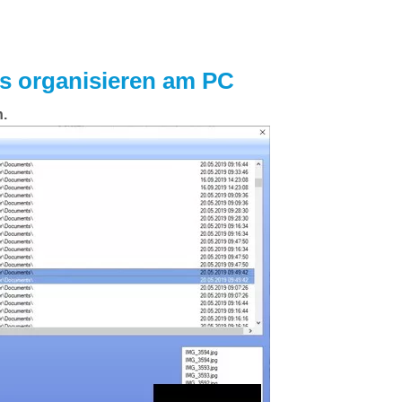
os organisieren am PC
n.