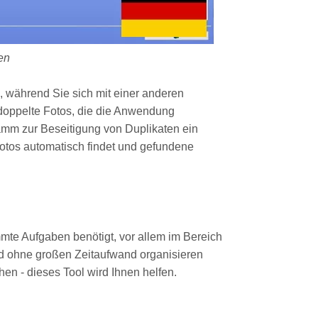
en
, während Sie sich mit einer anderen
 doppelte Fotos, die die Anwendung
amm zur Beseitigung von Duplikaten ein
otos automatisch findet und gefundene
mmte Aufgaben benötigt, vor allem im Bereich
 und ohne großen Zeitaufwand organisieren
hen - dieses Tool wird Ihnen helfen.