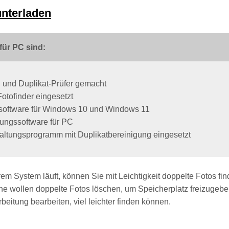
unterladen
ür PC sind:
g und Duplikat-Prüfer gemacht
Fotofinder eingesetzt
ssoftware für Windows 10 und Windows 11
tungssoftware für PC
rwaltungsprogramm mit Duplikatbereinigung eingesetzt
Ihrem System läuft, können Sie mit Leichtigkeit doppelte Fotos 
nche wollen doppelte Fotos löschen, um Speicherplatz freizugeb
rbeitung bearbeiten, viel leichter finden können.