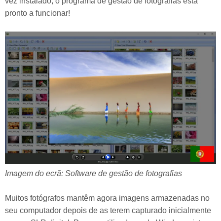
vez instalado, o programa de gestão de fotografias está
pronto a funcionar!
Imagem do ecrã: Software de gestão de fotografias
Muitos fotógrafos mantêm agora imagens armazenadas no
seu computador depois de as terem capturado inicialmente