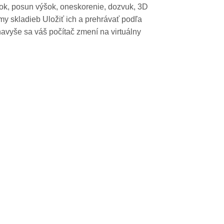
šok, posun výšok, oneskorenie, dozvuk, 3D
my skladieb Uložiť ich a prehrávať podľa
vyše sa váš počítač zmení na virtuálny