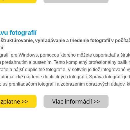
vu fotografií
štruktúrovanie, vyhľadávanie a triedenie fotografií v počítač
í.
ografií pre Windows, pomocou ktorého môžete usporiadať a štruk
 pretiahnutím a pustením. Tento kompletný profesionálny balík 
ografie a nájsť duplicitné fotografie. V softvéri je tiež integrované
utomatické nájdenie duplicitných fotografií. Správa fotografií 
a plus prehliadačom fotografií a zobrazením obrazových údajov, 