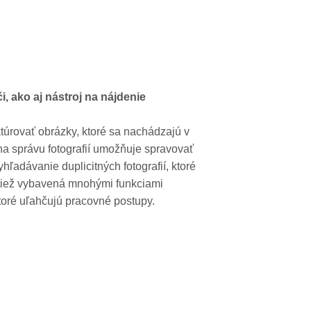
i, ako aj nástroj na nájdenie
túrovať obrázky, ktoré sa nachádzajú v
na správu fotografií umožňuje spravovať
 vyhľadávanie duplicitných fotografií, ktoré
je tiež vybavená mnohými funkciami
ktoré uľahčujú pracovné postupy.