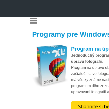
Programy pre Windows 
Program na úp
Jednoduchý program
úpravu fotografií.
Program na úpravu ob
začiatočníci vo fotog
má všetky známe nástr
programom dlho zoznam
upravovaní fotografií