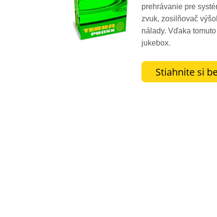
prehrávanie pre systé
zvuk, zosilňovač výšo
nálady. Vďaka tomuto
jukebox.