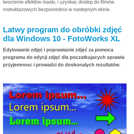
tworzenie efektów maski, i uzyskac dostep do filmów
instruktazowych bezposrednio w nastepnym oknie.
Latwy program do obróbki zdjęć
dla Windows 10 - FotoWorks XL
Edytowanie zdjęć i poprawianie zdjęć za pomoca
programu do edycji zdjęć dla poczatkujacych sprawia
przyjemnosc i prowadzi do doskonalych rezultatów.