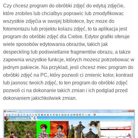
Czy chcesz program do obróbki zdjęć do edytuj zdjęćie,
które zrobiles lub chcialbys poprawic lub zmodyfikowac
wszystkie zdjęćia w swojej bibliotece, byc moze do
fotomontazu lub projektu kolazu zdjęć, to ta aplikacja jest
program do obróbki zdjęć dla Ciebie. Edytor grafiki oferuje
wiele sposobów edytowania obrazów, takich jak
despeckling lub podswietlanie fragmentów obrazu, a takze
zapewnia wszystkie funkcje, których mozesz potrzebowac w
jednym pakiecie. Na przyklad, jesli chcesz miec program do
obróbki zdjęć na PC, który pozwoli ci zmienic kolor, kontrast
lub jasnosc twoich zdjęć, to ten program do obróbki zdjęć
pozwoli ci na dokonanie takich zmian i ich podglad przed
dokonaniem jakichkolwiek zmian.