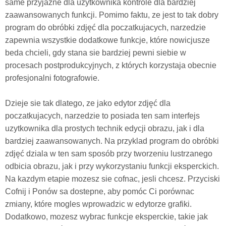
same przyjazne dla uzytkownika kontrole dla bardziej
zaawansowanych funkcji. Pomimo faktu, ze jest to tak dobry
program do obróbki zdjęć dla poczatkujacych, narzedzie
zapewnia wszystkie dodatkowe funkcje, które nowicjusze
beda chcieli, gdy stana sie bardziej pewni siebie w
procesach postprodukcyjnych, z których korzystaja obecnie
profesjonalni fotografowie.
Dzieje sie tak dlatego, ze jako edytor zdjęć dla
poczatkujacych, narzedzie to posiada ten sam interfejs
uzytkownika dla prostych technik edycji obrazu, jak i dla
bardziej zaawansowanych. Na przyklad program do obróbki
zdjęć dziala w ten sam sposób przy tworzeniu lustrzanego
odbicia obrazu, jak i przy wykorzystaniu funkcji eksperckich.
Na kazdym etapie mozesz sie cofnac, jesli chcesz. Przyciski
Cofnij i Ponów sa dostepne, aby pomóc Ci porównac
zmiany, które mogles wprowadzic w edytorze grafiki.
Dodatkowo, mozesz wybrac funkcje eksperckie, takie jak