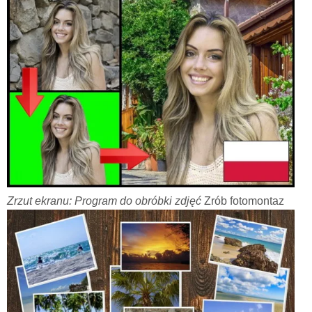
Zrzut ekranu: Program do obróbki zdjęć
Zrób fotomontaz