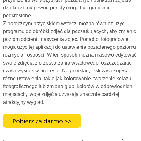
dzieki czemu pewne punkty moga byc graficznie
podkreslone.
Z porecznym przyciskiem wstecz, mozna równiez uzyc
programu do obróbki zdjęć dla poczatkujacych, aby zmienic
poziom odcieni i nasycenia zdjęć. Ponadto, fotografowie
moga uzyc tej aplikacji do ustawienia pozadanego poziomu
rozmycia i ostrosci. W ten sposób mozna masowo edytować
swoje zdjęćia z przetwarzania wsadowego, oszczedzajac
czas i wysilek w procesie. Na przyklad, jesli zastosujesz
rózne ustawienia, takie jak kolorowanie, tworzenie kolazu
fotograficznego lub zmiana glebi kolorów w odpowiednich
miejscach, twoje zdjęćia uzyskaja znacznie bardziej
atrakcyjny wyglad.