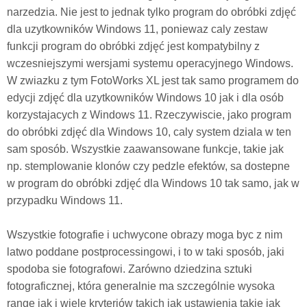
narzedzia. Nie jest to jednak tylko program do obróbki zdjęć
dla uzytkowników Windows 11, poniewaz caly zestaw
funkcji program do obróbki zdjęć jest kompatybilny z
wczesniejszymi wersjami systemu operacyjnego Windows.
W zwiazku z tym FotoWorks XL jest tak samo programem do
edycji zdjęć dla uzytkowników Windows 10 jak i dla osób
korzystajacych z Windows 11. Rzeczywiscie, jako program
do obróbki zdjęć dla Windows 10, caly system dziala w ten
sam sposób. Wszystkie zaawansowane funkcje, takie jak
np. stemplowanie klonów czy pedzle efektów, sa dostepne
w program do obróbki zdjęć dla Windows 10 tak samo, jak w
przypadku Windows 11.
Wszystkie fotografie i uchwycone obrazy moga byc z nim
latwo poddane postprocessingowi, i to w taki sposób, jaki
spodoba sie fotografowi. Zarówno dziedzina sztuki
fotograficznej, która generalnie ma szczególnie wysoka
range jak i wiele kryteriów takich jak ustawienia takie jak