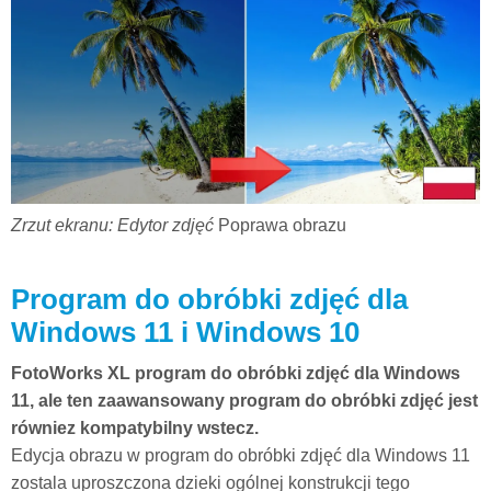
Zrzut ekranu: Edytor zdjęć
Poprawa obrazu
Program do obróbki zdjęć dla
Windows 11 i Windows 10
FotoWorks XL program do obróbki zdjęć dla Windows
11, ale ten zaawansowany program do obróbki zdjęć jest
równiez kompatybilny wstecz.
Edycja obrazu w program do obróbki zdjęć dla Windows 11
zostala uproszczona dzieki ogólnej konstrukcji tego