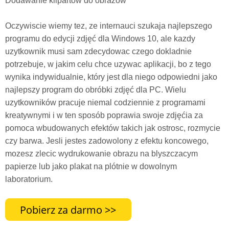
Dodawanie klipartów do obrazów
Oczywiscie wiemy tez, ze internauci szukaja najlepszego
programu do edycji zdjęć dla Windows 10, ale kazdy
uzytkownik musi sam zdecydowac czego dokladnie
potrzebuje, w jakim celu chce uzywac aplikacji, bo z tego
wynika indywidualnie, który jest dla niego odpowiedni jako
najlepszy program do obróbki zdjęć dla PC. Wielu
uzytkowników pracuje niemal codziennie z programami
kreatywnymi i w ten sposób poprawia swoje zdjęćia za
pomoca wbudowanych efektów takich jak ostrosc, rozmycie
czy barwa. Jesli jestes zadowolony z efektu koncowego,
mozesz zlecic wydrukowanie obrazu na blyszczacym
papierze lub jako plakat na plótnie w dowolnym
laboratorium.