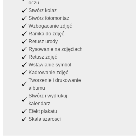
oczu
Stwórz kolaz
Stwórz fotomontaz
Wzbogacanie zdjęć
Ramka do zdjęć
Retusz urody
Rysowanie na zdjęćiach
Retusz zdjęć
Wstawianie symboli
Kadrowanie zdjęć
Tworzenie i drukowanie
albumu
Stwórz i wydrukuj
kalendarz
Efekt plakatu
Skala szarosci