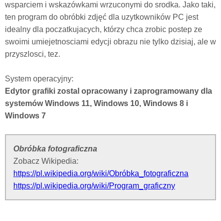
wsparciem i wskazówkami wrzuconymi do srodka. Jako taki,
ten program do obróbki zdjęć dla uzytkowników PC jest
idealny dla poczatkujacych, którzy chca zrobic postep ze
swoimi umiejetnosciami edycji obrazu nie tylko dzisiaj, ale w
przyszlosci, tez.
System operacyjny:
Edytor grafiki zostal opracowany i zaprogramowany dla
systemów Windows 11, Windows 10, Windows 8 i
Windows 7
Obróbka fotograficzna
Zobacz Wikipedia:
https://pl.wikipedia.org/wiki/Obróbka_fotograficzna
https://pl.wikipedia.org/wiki/Program_graficzny