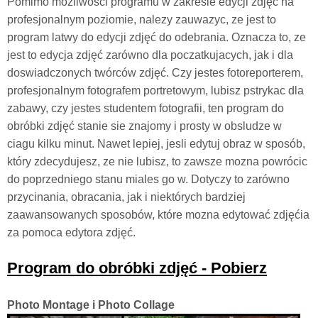
Pomimo mozliwosci programu w zakresie edycji zdjęć na
profesjonalnym poziomie, nalezy zauwazyc, ze jest to
program latwy do edycji zdjęć do odebrania. Oznacza to, ze
jest to edycja zdjęć zarówno dla poczatkujacych, jak i dla
doswiadczonych twórców zdjęć. Czy jestes fotoreporterem,
profesjonalnym fotografem portretowym, lubisz pstrykac dla
zabawy, czy jestes studentem fotografii, ten program do
obróbki zdjęć stanie sie znajomy i prosty w obsludze w
ciagu kilku minut. Nawet lepiej, jesli edytuj obraz w sposób,
który zdecydujesz, ze nie lubisz, to zawsze mozna powrócic
do poprzedniego stanu miales go w. Dotyczy to zarówno
przycinania, obracania, jak i niektórych bardziej
zaawansowanych sposobów, które mozna edytować zdjęćia
za pomoca edytora zdjęć.
Program do obróbki zdjęć - Pobierz
Photo Montage i Photo Collage