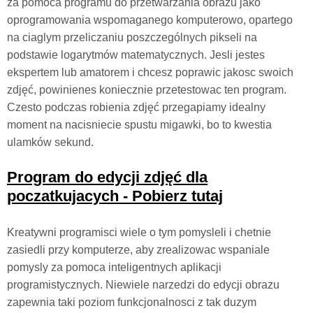
za pomoca programu do przetwarzania obrazu jako
oprogramowania wspomaganego komputerowo, opartego
na ciaglym przeliczaniu poszczególnych pikseli na
podstawie logarytmów matematycznych. Jesli jestes
ekspertem lub amatorem i chcesz poprawic jakosc swoich
zdjęć, powinienes koniecznie przetestowac ten program.
Czesto podczas robienia zdjęć przegapiamy idealny
moment na nacisniecie spustu migawki, bo to kwestia
ulamków sekund.
Program do edycji zdjęć dla
poczatkujacych - Pobierz tutaj
Kreatywni programisci wiele o tym pomysleli i chetnie
zasiedli przy komputerze, aby zrealizowac wspaniale
pomysly za pomoca inteligentnych aplikacji
programistycznych. Niewiele narzedzi do edycji obrazu
zapewnia taki poziom funkcjonalnosci z tak duzym