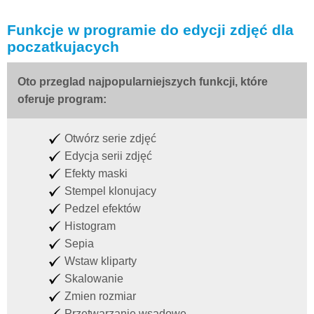
Funkcje w programie do edycji zdjęć dla
poczatkujacych
Oto przeglad najpopularniejszych funkcji, które
oferuje program:
Otwórz serie zdjęć
Edycja serii zdjęć
Efekty maski
Stempel klonujacy
Pedzel efektów
Histogram
Sepia
Wstaw kliparty
Skalowanie
Zmien rozmiar
Przetwarzanie wsadowe