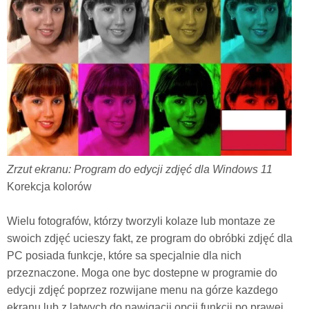
Zrzut ekranu: Program do edycji zdjęć dla Windows 11
Korekcja kolorów
Wielu fotografów, którzy tworzyli kolaze lub montaze ze
swoich zdjęć ucieszy fakt, ze program do obróbki zdjęć dla
PC posiada funkcje, które sa specjalnie dla nich
przeznaczone. Moga one byc dostepne w programie do
edycji zdjęć poprzez rozwijane menu na górze kazdego
ekranu lub z latwych do nawigacji opcji funkcji po prawej