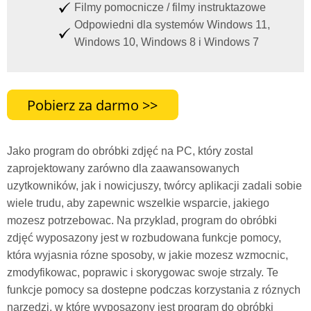
Filmy pomocnicze / filmy instruktazowe
Odpowiedni dla systemów Windows 11,
Windows 10, Windows 8 i Windows 7
Jako program do obróbki zdjęć na PC, który zostal
zaprojektowany zarówno dla zaawansowanych
uzytkowników, jak i nowicjuszy, twórcy aplikacji zadali sobie
wiele trudu, aby zapewnic wszelkie wsparcie, jakiego
mozesz potrzebowac. Na przyklad, program do obróbki
zdjęć wyposazony jest w rozbudowana funkcje pomocy,
która wyjasnia rózne sposoby, w jakie mozesz wzmocnic,
zmodyfikowac, poprawic i skorygowac swoje strzaly. Te
funkcje pomocy sa dostepne podczas korzystania z róznych
narzedzi, w które wyposazony jest program do obróbki