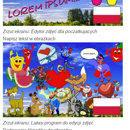
Zrzut ekranu: Edytor zdjęć dla poczatkujacych
Napisz tekst w obrazkach
Zrzut ekranu: Latwy program do edycji zdjęć