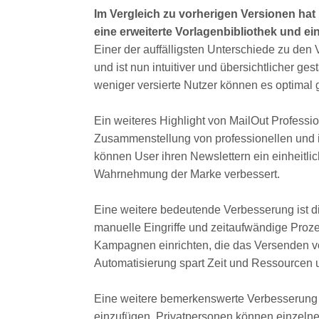
Im Vergleich zu vorherigen Versionen hat
eine erweiterte Vorlagenbibliothek und ei
Einer der auffälligsten Unterschiede zu den 
und ist nun intuitiver und übersichtlicher g
weniger versierte Nutzer können es optimal
Ein weiteres Highlight von MailOut Professi
Zusammenstellung von professionellen und i
können User ihren Newslettern ein einheitli
Wahrnehmung der Marke verbessert.
Eine weitere bedeutende Verbesserung ist di
manuelle Eingriffe und zeitaufwändige Proze
Kampagnen einrichten, die das Versenden vo
Automatisierung spart Zeit und Ressourcen 
Eine weitere bemerkenswerte Verbesserung be
einzufügen. Privatpersonen können einzelne