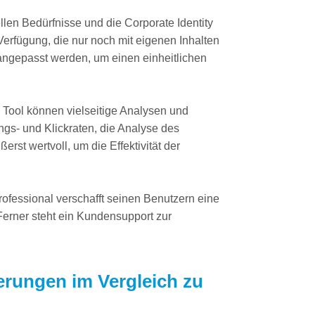
llen Bedürfnisse und die Corporate Identity
Verfügung, die nur noch mit eigenen Inhalten
angepasst werden, um einen einheitlichen
m Tool können vielseitige Analysen und
ngs- und Klickraten, die Analyse des
rst wertvoll, um die Effektivität der
rofessional verschafft seinen Benutzern eine
Ferner steht ein Kundensupport zur
rungen im Vergleich zu