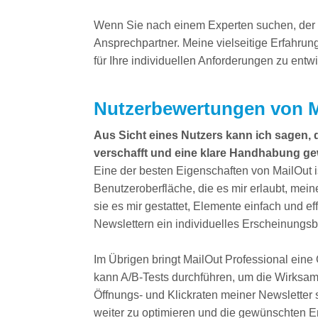
Wenn Sie nach einem Experten suchen, der S
Ansprechpartner. Meine vielseitige Erfahru
für Ihre individuellen Anforderungen zu entwi
Nutzerbewertungen von M
Aus Sicht eines Nutzers kann ich sagen,
verschafft und eine klare Handhabung ge
Eine der besten Eigenschaften von MailOut i
Benutzeroberfläche, die es mir erlaubt, mein
sie es mir gestattet, Elemente einfach und 
Newslettern ein individuelles Erscheinungsbi
Im Übrigen bringt MailOut Professional eine
kann A/B-Tests durchführen, um die Wirksamk
Öffnungs- und Klickraten meiner Newsletter 
weiter zu optimieren und die gewünschten En