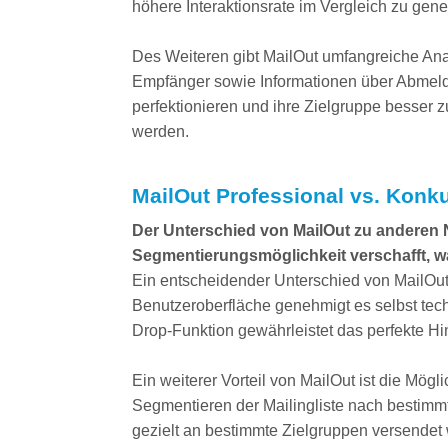
höhere Interaktionsrate im Vergleich zu gen
Des Weiteren gibt MailOut umfangreiche Anal
Empfänger sowie Informationen über Abmel
perfektionieren und ihre Zielgruppe besser z
werden.
MailOut Professional vs. Konk
Der Unterschied von MailOut zu anderen Ne
Segmentierungsmöglichkeit verschafft, was
Ein entscheidender Unterschied von MailOut 
Benutzeroberfläche genehmigt es selbst techn
Drop-Funktion gewährleistet das perfekte H
Ein weiterer Vorteil von MailOut ist die Mö
Segmentieren der Mailingliste nach bestimm
gezielt an bestimmte Zielgruppen versendet 