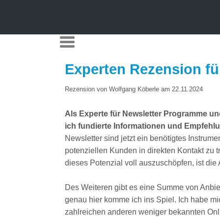
Experten Rezension fü
Rezension von Wolfgang Köberle am 22.11.2024
Als Experte für Newsletter Programme un
ich fundierte Informationen und Empfehl
Newsletter sind jetzt ein benötigtes Instru
potenziellen Kunden in direkten Kontakt zu
dieses Potenzial voll auszuschöpfen, ist d
Des Weiteren gibt es eine Summe von Anbiet
genau hier komme ich ins Spiel. Ich habe mi
zahlreichen anderen weniger bekannten Onli