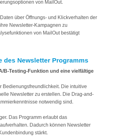
sierungsoptionen von MailOut.
 Daten über Öffnungs- und Klickverhalten der
 ihre Newsletter-Kampagnen zu
alysefunktionen von MailOut bestätigt
de des Newsletter Programms
/B-Testing-Funktion und eine vielfältige
Bedienungsfreundlichkeit. Die intuitive
elle Newsletter zu erstellen. Die Drag-and-
rammierkenntnisse notwendig sind.
änger. Das Programm erlaubt das
Kaufverhalten. Dadurch können Newsletter
 Kundenbindung stärkt.