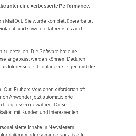
 darunter eine verbesserte Performance,
on MailOut. Sie wurde komplett überarbeitet
einfacht, und sowohl erfahrene als auch
zu erstellen. Die Software hat eine
nisse angepasst werden können. Dadurch
das Interesse der Empfänger steigert und die
lOut. Frühere Versionen erforderten oft
nen Anwender jetzt automatisierte
en Ereignissen gewähren. Diese
ation mit Kunden und Interessenten.
onalisierte Inhalte in Newslettern
formationen oder sogar personalisierte