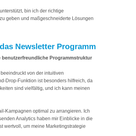
rstützt, bin ich der richtige
äge zu geben und maßgeschneiderte Lösungen
 das Newsletter Programm
ne benutzerfreundliche Programmstruktur
eeindruckt von der intuitiven
d-Drop-Funktion ist besonders hilfreich, da
eiten sind vielfältig, und ich kann meinen
Mail-Kampagnen optimal zu arrangieren. Ich
enden Analytics haben mir Einblicke in die
t wertvoll, um meine Marketingstrategie