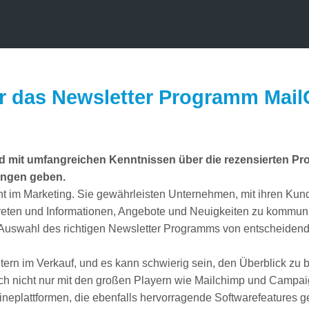
r das Newsletter Programm Mail
d mit umfangreichen Kenntnissen über die rezensierten Pr
ungen geben.
ment im Marketing. Sie gewährleisten Unternehmen, mit ihren Ku
 treten und Informationen, Angebote und Neuigkeiten zu kommun
ie Auswahl des richtigen Newsletter Programms von entscheiden
ern im Verkauf, und es kann schwierig sein, den Überblick zu 
ch nicht nur mit den großen Playern wie Mailchimp und Campaig
neplattformen, die ebenfalls hervorragende Softwarefeatures g