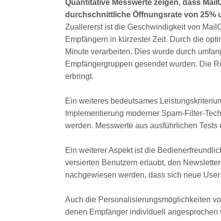
Quantitative Messwerte zeigen, dass MailO
durchschnittliche Öffnungsrate von 25% u
Zuallererst ist die Geschwindigkeit von Ma
Empfängern in kürzester Zeit. Durch die opti
Minute verarbeiten. Dies wurde durch umfan
Empfängergruppen gesendet wurden. Die Resul
erbringt.
Ein weiteres bedeutsames Leistungskriterium 
Implementierung moderner Spam-Filter-Techno
werden. Messwerte aus ausführlichen Tests e
Ein weiterer Aspekt ist die Bedienerfreundli
versierten Benutzern erlaubt, den Newslette
nachgewiesen werden, dass sich neue User s
Auch die Personalisierungsmöglichkeiten vo
denen Empfänger individuell angesprochen w