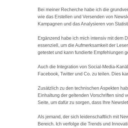
Bei meiner Recherche habe ich die grundve
wie das Erstellen und Versenden von Newslet
Kampagnen und das Analysieren von Statist
Ergänzend habe ich mich intensiv mit dem De
essenziell, um die Aufmerksamkeit der Leser
getestet und kann fundierte Empfehlungen g
Auch die Integration von Social-Media-Kanäl
Facebook, Twitter und Co. zu teilen. Dies 
Zusätzlich zu den technischen Aspekten ha
Einhaltung der geltenden Vorschriften sind v
Seite, um dafür zu sorgen, dass Ihre Newsl
Als jemand, der sich leidenschaftlich mit N
Bereich. Ich verfolge die Trends und Innovat