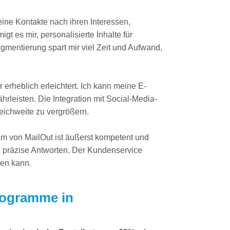
eine Kontakte nach ihren Interessen,
es mir, personalisierte Inhalte für
gmentierung spart mir viel Zeit und Aufwand,
 erheblich erleichtert. Ich kann meine E-
eisten. Die Integration mit Social-Media-
eichweite zu vergrößern.
am von MailOut ist äußerst kompetent und
nd präzise Antworten. Der Kundenservice
len kann.
Programme in