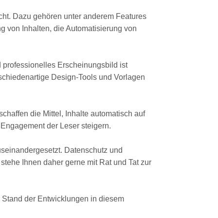
cht. Dazu gehören unter anderem Features
g von Inhalten, die Automatisierung von
professionelles Erscheinungsbild ist
rschiedenartige Design-Tools und Vorlagen
haffen die Mittel, Inhalte automatisch auf
 Engagement der Leser steigern.
useinandergesetzt. Datenschutz und
 stehe Ihnen daher gerne mit Rat und Tat zur
en Stand der Entwicklungen in diesem