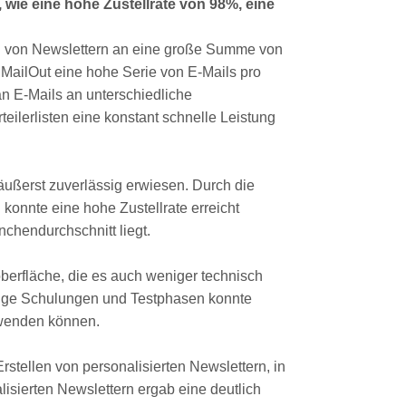
 wie eine hohe Zustellrate von 98%, eine
en von Newslettern an eine große Summe von
n MailOut eine hohe Serie von E-Mails pro
n E-Mails an unterschiedliche
ilerlisten eine konstant schnelle Leistung
 äußerst zuverlässig erwiesen. Durch die
konnte eine hohe Zustellrate erreicht
chendurchschnitt liegt.
oberfläche, die es auch weniger technisch
ltige Schulungen und Testphasen konnte
rwenden können.
tellen von personalisierten Newslettern, in
sierten Newslettern ergab eine deutlich