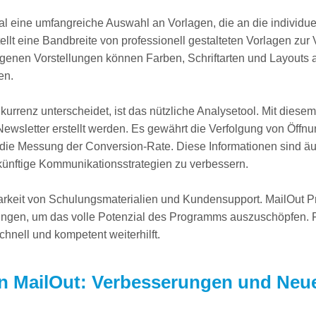
al eine umfangreiche Auswahl an Vorlagen, die an die individue
lt eine Bandbreite von professionell gestalteten Vorlagen zur 
genen Vorstellungen können Farben, Schriftarten und Layouts 
en.
kurrenz unterscheidet, ist das nützliche Analysetool. Mit diese
Newsletter erstellt werden. Es gewährt die Verfolgung von Öffnu
 die Messung der Conversion-Rate. Diese Informationen sind äuße
nftige Kommunikationsstrategien zu verbessern.
gbarkeit von Schulungsmaterialien und Kundensupport. MailOut P
ulungen, um das volle Potenzial des Programms auszuschöpfen. 
hnell und kompetent weiterhilft.
n MailOut: Verbesserungen und Neue