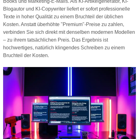
Books und Marketing-E-Mails. Als KI-Artikelgenerator, KI-
Blogautor und KI-Copywriter liefert er sofort professionelle
Texte in hoher Qualität zu einem Bruchteil der üblichen
Kosten. Anstatt überhöhte "Premium"-Preise zu zahlen,
verbinden Sie sich direkt mit denselben modernen Modellen
– zu ihrem tatsächlichen Preis. Das Ergebnis ist
hochwertiges, natürlich klingendes Schreiben zu einem
Bruchteil der Kosten.