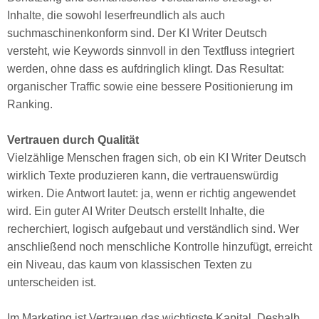
Inhalte, die sowohl leserfreundlich als auch
suchmaschinenkonform sind. Der KI Writer Deutsch
versteht, wie Keywords sinnvoll in den Textfluss integriert
werden, ohne dass es aufdringlich klingt. Das Resultat:
organischer Traffic sowie eine bessere Positionierung im
Ranking.
Vertrauen durch Qualität
Vielzählige Menschen fragen sich, ob ein KI Writer Deutsch
wirklich Texte produzieren kann, die vertrauenswürdig
wirken. Die Antwort lautet: ja, wenn er richtig angewendet
wird. Ein guter AI Writer Deutsch erstellt Inhalte, die
recherchiert, logisch aufgebaut und verständlich sind. Wer
anschließend noch menschliche Kontrolle hinzufügt, erreicht
ein Niveau, das kaum von klassischen Texten zu
unterscheiden ist.
Im Marketing ist Vertrauen das wichtigste Kapital. Deshalb