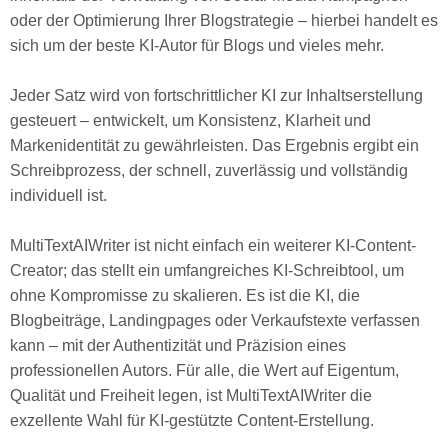
oder der Optimierung Ihrer Blogstrategie – hierbei handelt es
sich um der beste KI-Autor für Blogs und vieles mehr.
Jeder Satz wird von fortschrittlicher KI zur Inhaltserstellung
gesteuert – entwickelt, um Konsistenz, Klarheit und
Markenidentität zu gewährleisten. Das Ergebnis ergibt ein
Schreibprozess, der schnell, zuverlässig und vollständig
individuell ist.
MultiTextAIWriter ist nicht einfach ein weiterer KI-Content-
Creator; das stellt ein umfangreiches KI-Schreibtool, um
ohne Kompromisse zu skalieren. Es ist die KI, die
Blogbeiträge, Landingpages oder Verkaufstexte verfassen
kann – mit der Authentizität und Präzision eines
professionellen Autors. Für alle, die Wert auf Eigentum,
Qualität und Freiheit legen, ist MultiTextAIWriter die
exzellente Wahl für KI-gestützte Content-Erstellung.