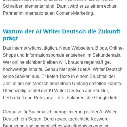
Schreiben elementar sind. Damit wird er zu einem echten
Partner im internationalen Content-Marketing.
Warum der AI Writer Deutsch die Zukunft
prägt
Das Internet wächst täglich. Neue Webseiten, Blogs, Online-
Shops und Informationsportale entstehen im Sekundentakt.
Wer online sichtbar bleiben will, braucht regelmäßige,
hochwertige Inhalte. Genau hier spielt der AI Writer Deutsch
seine Stärken aus. Er liefert Texte in einem Bruchteil der
Zeit, in der ein Mensch denselben Umfang erstellen könnte.
Gleichzeitig achtet der KI Writer Deutsch auf Struktur,
Lesbarkeit und Relevanz – drei Faktoren, die Google liebt.
Genauso für Suchmaschinenoptimierung ist der AI Writer
Deutsch ein Segen. Durch zweckgerichtete Keyword-
Benutzung und semantisches Verständnis erzeugt er