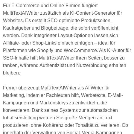
Für E-Commerce und Online-Firmen fungiert
MultiTextAIWriter zusätzlich als KI-Content-Generator für
Websites. Es erstellt SEO-optimierte Produktseiten,
Kaufratgeber und Blogbeiträge, die sofort veröffentlicht
werden. Dank integrierter Layout-Optionen lassen sich
Affiliate- oder Shop-Links einfach einfügen – ideal für
Plattformen wie Shopify und WooCommerce. Als KI-Autor für
SEO-Inhalte hilft MultiTextAIWriter Ihren Seiten, besser zu
ranken, während Authentizität und Nutzerbindung erhalten
bleiben.
Ferner überzeugt MultiTextAIWriter als AI Writer für
Marketing, indem er Fachleuten hilft, Werbetexte, E-Mail-
Kampagnen und Markenstorys zu entwickeln, die
konvertieren. Dank seines Systems zur automatischen
Inhaltserstellung werden Sie große Mengen an Text
produzieren, ohne Kohärenz oder Tonalität zu verlieren. Ob
innerhalb der Verwaltung von Social-Media-Kampagnen