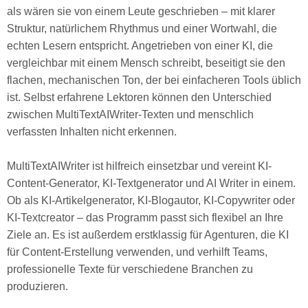
als wären sie von einem Leute geschrieben – mit klarer
Struktur, natürlichem Rhythmus und einer Wortwahl, die
echten Lesern entspricht. Angetrieben von einer KI, die
vergleichbar mit einem Mensch schreibt, beseitigt sie den
flachen, mechanischen Ton, der bei einfacheren Tools üblich
ist. Selbst erfahrene Lektoren können den Unterschied
zwischen MultiTextAIWriter-Texten und menschlich
verfassten Inhalten nicht erkennen.
MultiTextAIWriter ist hilfreich einsetzbar und vereint KI-
Content-Generator, KI-Textgenerator und AI Writer in einem.
Ob als KI-Artikelgenerator, KI-Blogautor, KI-Copywriter oder
KI-Textcreator – das Programm passt sich flexibel an Ihre
Ziele an. Es ist außerdem erstklassig für Agenturen, die KI
für Content-Erstellung verwenden, und verhilft Teams,
professionelle Texte für verschiedene Branchen zu
produzieren.