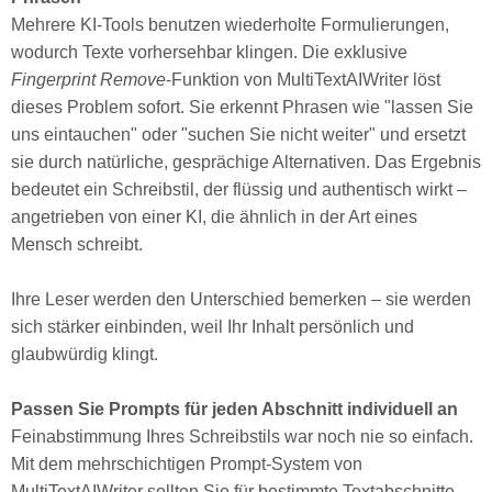
Mehrere KI-Tools benutzen wiederholte Formulierungen,
wodurch Texte vorhersehbar klingen. Die exklusive
Fingerprint Remove
-Funktion von MultiTextAIWriter löst
dieses Problem sofort. Sie erkennt Phrasen wie "lassen Sie
uns eintauchen" oder "suchen Sie nicht weiter" und ersetzt
sie durch natürliche, gesprächige Alternativen. Das Ergebnis
bedeutet ein Schreibstil, der flüssig und authentisch wirkt –
angetrieben von einer KI, die ähnlich in der Art eines
Mensch schreibt.
Ihre Leser werden den Unterschied bemerken – sie werden
sich stärker einbinden, weil Ihr Inhalt persönlich und
glaubwürdig klingt.
Passen Sie Prompts für jeden Abschnitt individuell an
Feinabstimmung Ihres Schreibstils war noch nie so einfach.
Mit dem mehrschichtigen Prompt-System von
MultiTextAIWriter sollten Sie für bestimmte Textabschnitte