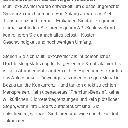
MultiTextAIWriter wurde entwickelt, um dieses ungerechte
System zu durchbrechen. Von Anfang an war das Ziel
Transparenz und Freiheit: Einkaufen Sie das Programm
einmal, verbinden Sie Ihren eigenen API-Schlüssel und
kontrollieren Sie danach alles selbst – Kosten,
Geschwindigkeit und hochwertigen Umfang.
Stellen Sie sich MultiTextAIWriter als Ihr persönliches
Hochleistungsfahrzeug für KI-gesteuerte Kreativität vor. Es
ist kein Abonnement, sondern echtes Eigentum. Sie kaufen
das Auto einmal – für weniger als einen einzigen Monat in
Bezug auf die Konkurrenz – und tanken direkt zu echten
Marktpreisen. Kein überteuertes "Premium-Benzin", keine
willkürlichen Kilometerbegrenzungen und kein plötzlicher
Stopp, wenn Ihre Credits aufgebraucht sind. Sie
entscheiden, wie weit Sie fahren und wie schnell Sie dort
ankommen.