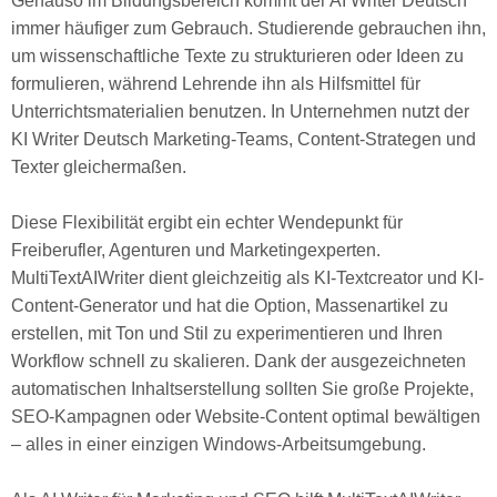
Genauso im Bildungsbereich kommt der AI Writer Deutsch
immer häufiger zum Gebrauch. Studierende gebrauchen ihn,
um wissenschaftliche Texte zu strukturieren oder Ideen zu
formulieren, während Lehrende ihn als Hilfsmittel für
Unterrichtsmaterialien benutzen. In Unternehmen nutzt der
KI Writer Deutsch Marketing-Teams, Content-Strategen und
Texter gleichermaßen.
Diese Flexibilität ergibt ein echter Wendepunkt für
Freiberufler, Agenturen und Marketingexperten.
MultiTextAIWriter dient gleichzeitig als KI-Textcreator und KI-
Content-Generator und hat die Option, Massenartikel zu
erstellen, mit Ton und Stil zu experimentieren und Ihren
Workflow schnell zu skalieren. Dank der ausgezeichneten
automatischen Inhaltserstellung sollten Sie große Projekte,
SEO-Kampagnen oder Website-Content optimal bewältigen
– alles in einer einzigen Windows-Arbeitsumgebung.