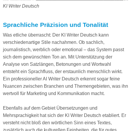
KI Writer Deutsch
Sprachliche Präzision und Tonalität
Was etliche überrascht: Der KI Writer Deutsch kann
verschiedenartige Stile nachahmen. Ob sachlich,
journalistisch, werblich oder emotional – das System passt
sich dem gewünschten Ton an. Mit Unterstützung der
Analyse von Satzlängen, Betonungen und Wortwahl
entsteht ein Sprachfluss, der erstaunlich menschlich wirkt.
Ein professioneller AI Writer Deutsch erkennt sogar feine
Nuancen zwischen Branchen und Themengebieten, was ihn
wertvoll für Marketing und Kommunikation macht.
Ebenfalls auf dem Gebiet Übersetzungen und
Mehrsprachigkeit hat sich der KI Writer Deutsch etabliert. Er
versteht nicht bloß den wörtlichen Sinn eines Textes,
zusätzlich auch die kulturellen Feinheiten, die für gutes