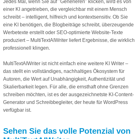
Jedes Mal, wenn Sie auf "Generieren" klicken, wird es von
einer KI angetrieben, die vergleichbar mit einem Mensch
schreibt – intelligent, hilfreich und kontextsensitiv. Ob Sie
eine KI benötigen, die Blogbeiträge schreibt, überzeugende
Werbetexte erstellt oder SEO-optimierte Website-Texte
produziert – MultiTextAIWriter liefert Ergebnisse, die wirklich
professionell klingen.
MultiTextAIWriter ist nicht einfach eine weitere KI Writer –
das stellt ein vollständiges, nachhaltiges Ökosystem für
Autoren, die Wert auf Unabhängigkeit, Authentizität und
Skalierbarkeit legen. Für alle, die ernsthaft ohne Grenzen
schreiben möchten, ist es der ausgezeichnetste KI-Content-
Generator und Schreibbegleiter, der heute für WordPress
verfügbar ist.
Sehen Sie das volle Potenzial von