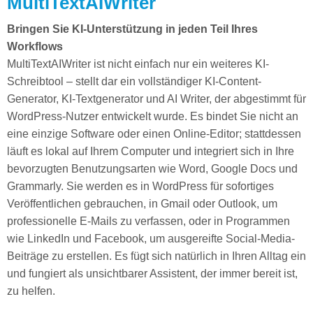
MultiTextAIWriter
Bringen Sie KI-Unterstützung in jeden Teil Ihres
Workflows
MultiTextAIWriter ist nicht einfach nur ein weiteres KI-
Schreibtool – stellt dar ein vollständiger KI-Content-
Generator, KI-Textgenerator und AI Writer, der abgestimmt für
WordPress-Nutzer entwickelt wurde. Es bindet Sie nicht an
eine einzige Software oder einen Online-Editor; stattdessen
läuft es lokal auf Ihrem Computer und integriert sich in Ihre
bevorzugten Benutzungsarten wie Word, Google Docs und
Grammarly. Sie werden es in WordPress für sofortiges
Veröffentlichen gebrauchen, in Gmail oder Outlook, um
professionelle E-Mails zu verfassen, oder in Programmen
wie LinkedIn und Facebook, um ausgereifte Social-Media-
Beiträge zu erstellen. Es fügt sich natürlich in Ihren Alltag ein
und fungiert als unsichtbarer Assistent, der immer bereit ist,
zu helfen.