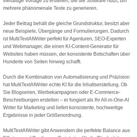
vielfältige Vorlage zu erstellen, die die Software nutzt, um
mehrere phänomenale Texte zu generieren.
Jeder Beitrag behält die gleiche Grundstruktur, besitzt aber
neue Beispiele, Übergänge und Formulierungen. Dadurch
ist MultiTextAIWriter perfekt für Agenturen, SEO-Experten
und Webmanager, die einen KI-Content-Generator für
Websites haben müssen, der konsistente Botschaften über
Hunderte von Seiten hinweg schafft.
Durch die Kombination von Automatisierung und Präzision
hat MultiTextAIWriter echte KI für die Inhaltserstellung. Ob
Sie Blogserien, Werbekampagnen oder E-Commerce-
Beschreibungen erstellen – er fungiert als Ihr All-in-One-AI
Writer für Marketing und liefert konsistente, hochwertige
Ergebnisse in jeder Größenordnung.
MultiTextAIWriter gibt Anwendern die perfekte Balance aus