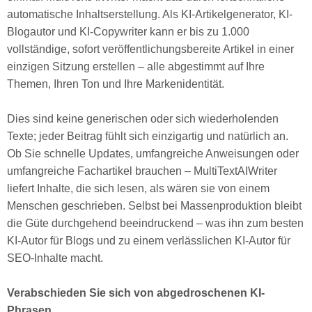
automatische Inhaltserstellung. Als KI-Artikelgenerator, KI-
Blogautor und KI-Copywriter kann er bis zu 1.000
vollständige, sofort veröffentlichungsbereite Artikel in einer
einzigen Sitzung erstellen – alle abgestimmt auf Ihre
Themen, Ihren Ton und Ihre Markenidentität.
Dies sind keine generischen oder sich wiederholenden
Texte; jeder Beitrag fühlt sich einzigartig und natürlich an.
Ob Sie schnelle Updates, umfangreiche Anweisungen oder
umfangreiche Fachartikel brauchen – MultiTextAIWriter
liefert Inhalte, die sich lesen, als wären sie von einem
Menschen geschrieben. Selbst bei Massenproduktion bleibt
die Güte durchgehend beeindruckend – was ihn zum besten
KI-Autor für Blogs und zu einem verlässlichen KI-Autor für
SEO-Inhalte macht.
Verabschieden Sie sich von abgedroschenen KI-
Phrasen