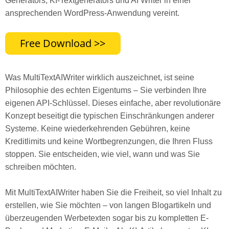
Generators, KI-Textgenerators und AI Writer in einer
ansprechenden WordPress-Anwendung vereint.
Was MultiTextAIWriter wirklich auszeichnet, ist seine
Philosophie des echten Eigentums – Sie verbinden Ihre
eigenen API-Schlüssel. Dieses einfache, aber revolutionäre
Konzept beseitigt die typischen Einschränkungen anderer
Systeme. Keine wiederkehrenden Gebühren, keine
Kreditlimits und keine Wortbegrenzungen, die Ihren Fluss
stoppen. Sie entscheiden, wie viel, wann und was Sie
schreiben möchten.
Mit MultiTextAIWriter haben Sie die Freiheit, so viel Inhalt zu
erstellen, wie Sie möchten – von langen Blogartikeln und
überzeugenden Werbetexten sogar bis zu kompletten E-