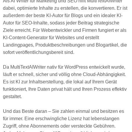
Als AI Writer für Marketing und SEO hilft MultiTextAIWriter
dabei, optimierte Inhalte zu erstellen, die konvertieren. Er ist
außerdem der beste KI-Autor für Blogs und ein idealer KI-
Autor für SEO-Inhalte, sodass jeder Beitrag strategische
Ziele erreicht. Für Webentwickler und Firmen fungiert er als
KI-Content-Generator für Websites und erstellt
Landingpages, Produktbeschreibungen und Blogartikel, die
sofort veröffentlichungsbereit sind.
Da MultiTextAIWriter nativ für WordPress entwickelt wurde,
läuft er schnell, sicher und völlig ohne Cloud-Abhängigkeit.
Es ist KI zur Inhaltserstellung, die lokal auf Ihrem Gerät
funktioniert, Ihre Daten privat hält und Ihren Prozess effektiv
gestaltet.
Und das Beste daran – Sie zahlen einmal und besitzen es
für immer. Eine erschwingliche Lizenz hat lebenslangen
Zugriff, ohne Abonnements oder versteckte Gebühren.