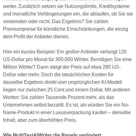
weiter. Zusätzlich setzen sie Nutzungslimits, Kreditsysteme
und monatliche Verlängerungen ein, die ablaufen, ob Sie sie
verwenden oder nicht. Das Ergebnis? Sie zahlen
Premiumpreise für künstliche Einschränkungen, die einzig
dem Profit der Anbieter dienen.
Hier ein kurzes Beispiel: Ein großer Anbieter verlangt 120
US-Dollar pro Monat für 300.000 Wörter. Benötigen Sie eine
Million Wörter? Dann steigt der Preis auf etwa 280 US-
Dollar oder mehr. Doch die tatsächlichen Kosten für
dasselbe Ergebnis direkt vom ursprünglichen KI-Modell
liegen nur zwischen 25 Cent und einem Dollar. Mit anderen
Worten: Sie zahlen Tausende Prozent mehr, als das
Unternehmen selbst bezahlt. Es ist, als würden Sie ein No-
Name-Produkt in einer Luxusverpackung kaufen – derselbe
Inhalt, aber zum überhöhten Preis.
Wie MultiTextAIWriter die Regeln verändert