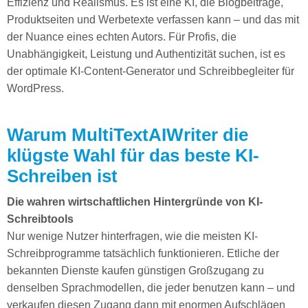
Effizienz und Realismus. Es ist eine KI, die Blogbeiträge,
Produktseiten und Werbetexte verfassen kann – und das mit
der Nuance eines echten Autors. Für Profis, die
Unabhängigkeit, Leistung und Authentizität suchen, ist es
der optimale KI-Content-Generator und Schreibbegleiter für
WordPress.
Warum MultiTextAIWriter die
klügste Wahl für das beste KI-
Schreiben ist
Die wahren wirtschaftlichen Hintergründe von KI-
Schreibtools
Nur wenige Nutzer hinterfragen, wie die meisten KI-
Schreibprogramme tatsächlich funktionieren. Etliche der
bekannten Dienste kaufen günstigen Großzugang zu
denselben Sprachmodellen, die jeder benutzen kann – und
verkaufen diesen Zugang dann mit enormen Aufschlägen