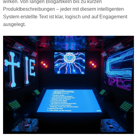
wirken. Von langen Blogartikeln bis zu kurzen
Produktbeschreibungen – jeder mit diesem intelligenten
System erstellte Text ist klar, logisch und auf Engagement
ausgelegt.